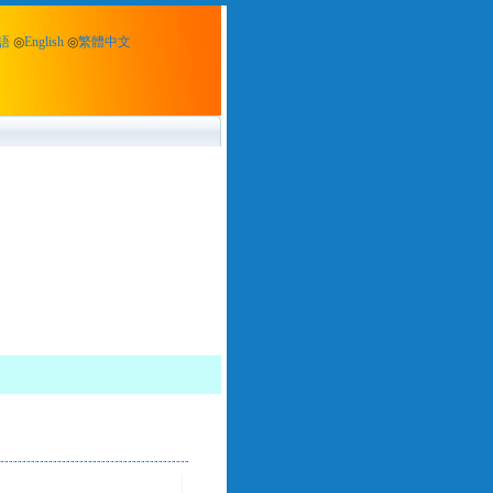
語
◎
English
◎
繁體中文